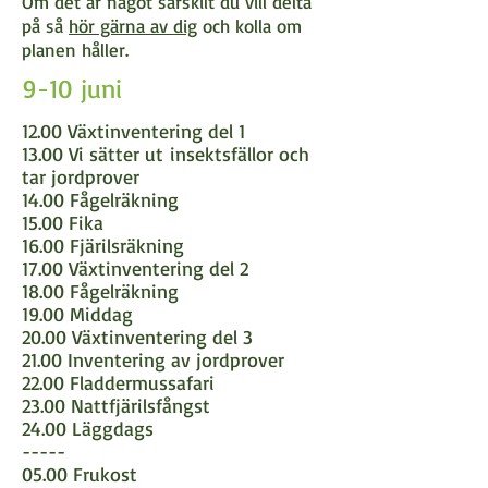
Om det är något särskilt du vill delta
på så
hör gärna av dig
och kolla om
planen håller.
9-10 juni
12.00 Växtinventering del 1
13.00 Vi sätter ut insektsfällor och
tar jordprover
14.00 Fågelräkning
15.00 Fika
16.00 Fjärilsräkning
17.00 Växtinventering del 2
18.00 Fågelräkning
19.00 Middag
20.00 Växtinventering del 3
21.00 Inventering av jordprover
22.00 Fladdermussafari
23.00 Nattfjärilsfångst
24.00 Läggdags
-----
05.00 Frukost